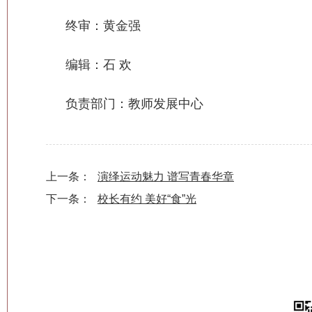
终审：黄金强
编辑：石 欢
负责部门：教师发展中心
上一条：
演绎运动魅力 谱写青春华章
下一条：
校长有约 美好“食”光