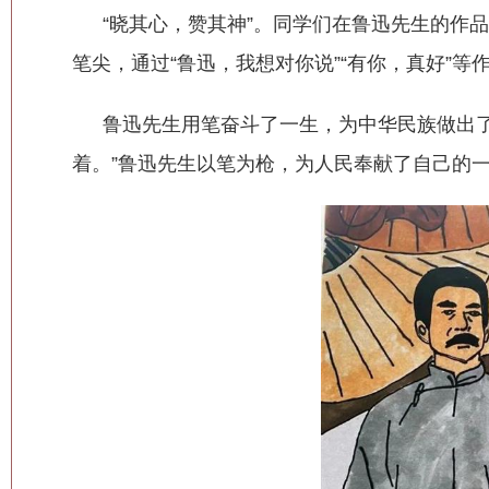
“晓其心，赞其神”。同学们在鲁迅先生的作
笔尖，通过“鲁迅，我想对你说”“有你，真好”等
鲁迅先生用笔奋斗了一生，为中华民族做出
着。”鲁迅先生以笔为枪，为人民奉献了自己的