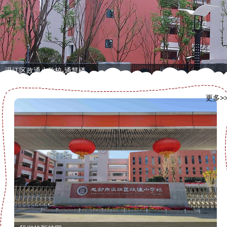
温江区政通小学校-通慧楼
更多>