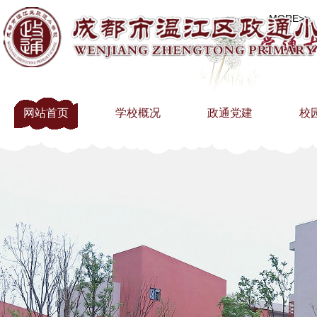
MORE>>
网站首页
学校概况
政通党建
校